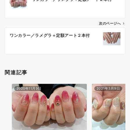
次のページへ
ワンカラー／ラメグラ＋定額アート２本付
関連記事
2020年11月9日
2021年3月9日