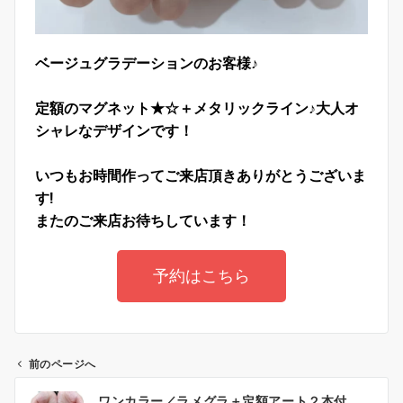
ベージュグラデーションのお客様♪
定額のマグネット★☆＋メタリックライン♪大人オ
シャレなデザインです！
いつもお時間作ってご来店頂きありがとうございま
す!
またのご来店お待ちしています！
予約はこちら
前のページへ
ワンカラー／ラメグラ＋定額アート２本付