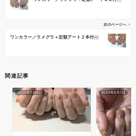
次のページへ
ワンカラー／ラメグラ＋定額アート２本付￼
関連記事
2025年7月4日
2023年9月1日