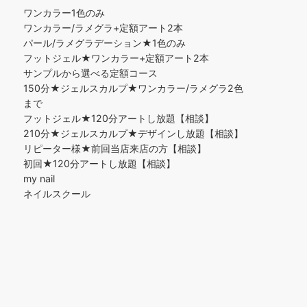
ワンカラー1色のみ
ワンカラー/ラメグラ+定額アート2本
パール/ラメグラデーション★1色のみ
フットジェル★ワンカラー+定額アート2本
サンプルから選べる定額コース
150分★ジェルスカルプ★ワンカラー/ラメグラ2色
まで
フットジェル★120分アートし放題【相談】
210分★ジェルスカルプ★デザインし放題【相談】
リピーター様★前回当店来店の方【相談】
初回★120分アートし放題【相談】
my nail
ネイルスクール