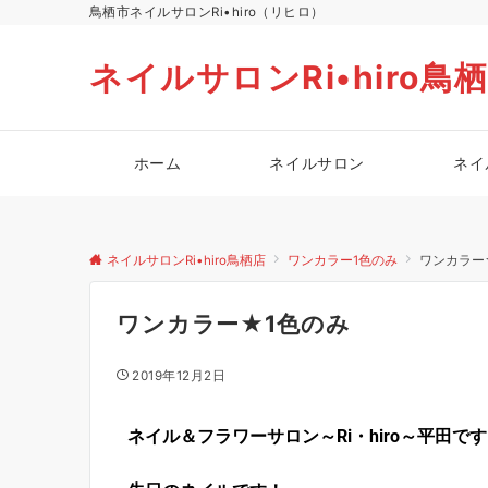
鳥栖市ネイルサロンRi•hiro（リヒロ）
ネイルサロンRi•hiro鳥
ホーム
ネイルサロン
ネイ
ネイルサロンRi•hiro鳥栖店
ワンカラー1色のみ
ワンカラー
ワンカラー★1色のみ
2019年12月2日
ネイル＆フラワーサロン～Ri・hiro～平田で