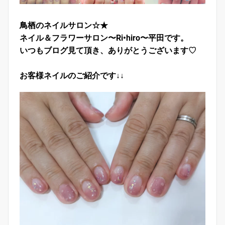
鳥栖のネイルサロン☆★
ネイル＆フラワーサロン〜Ri•hiro〜平田です。
いつもブログ見て頂き、ありがとうございます♡
お客様ネイルのご紹介です↓↓