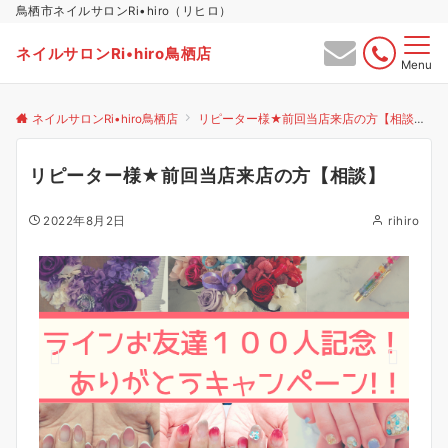
鳥栖市ネイルサロンRi•hiro（リヒロ）
ネイルサロンRi•hiro鳥栖店
Menu
ネイルサロンRi•hiro鳥栖店
リピーター様★前回当店来店の方【相談】
リピーター様★前回当店来店の方【相談】
2022年8月2日
rihiro