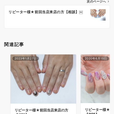
次のページへ
リピーター様★前回当店来店の方【相談】￼
関連記事
2023年1月27日
2020年6月15日
リピーター様★前
リピーター様★前回当店来店の方