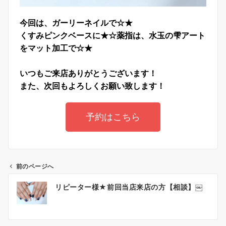
今回は、ガーリーネイルで☆★
くすみピンクベースに★☆薬指は、水玉の雫アート
をマット加工で☆★
いつもご来店ありがとうございます！
また、次回もよろしくお願い致します！
予約はこちら
前のページへ
リピーター様★前回当店来店の方【相談】￼