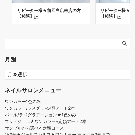
リピーター様★前
リピーター様★前回当店来店の方
【相談】￼
【相談】￼
月別
ネイルサロンメニュー
ワンカラー1色のみ
ワンカラー/ラメグラ+定額アート2本
パール/ラメグラデーション★1色のみ
フットジェル★ワンカラー+定額アート2本
サンプルから選べる定額コース
150分★ジェルスカルプ★ワンカラー/ラメグラ2色まで