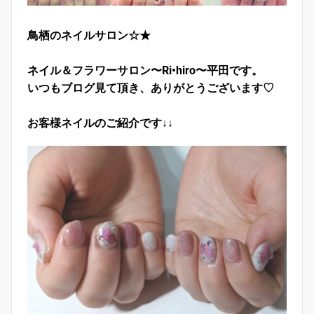
鳥栖のネイルサロン☆★
ネイル＆フラワーサロン〜Ri•hiro〜平田です。
いつもブログ見て頂き、ありがとうございます♡
お客様ネイルのご紹介です↓↓