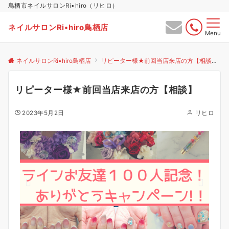
鳥栖市ネイルサロンRi•hiro（リヒロ）
ネイルサロンRi•hiro鳥栖店
Menu
ネイルサロンRi•hiro鳥栖店
リピーター様★前回当店来店の方【相談】
リピーター様★前回当店来店の方【相談】
2023年5月2日
リヒロ