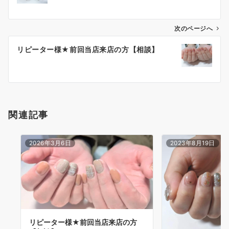
次のページへ
リピーター様★前回当店来店の方【相談】
関連記事
2026年3月6日
2023年8月19日
リピーター様★前回当店来店の方