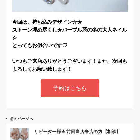
今回は、持ち込みデザイン☆★
ストーン埋め尽くし★パープル系の冬の大人ネイル
☆
とってもお似合いです♡
いつもご来店ありがとうございます！
また、次回も
よろしくお願い致します！
予約はこちら
前のページへ
リピーター様★前回当店来店の方【相談】