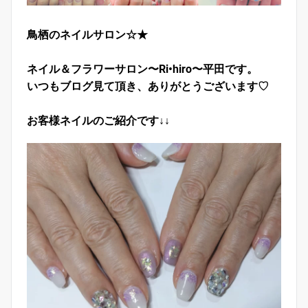
鳥栖のネイルサロン☆★
ネイル＆フラワーサロン〜Ri•hiro〜平田です。
いつもブログ見て頂き、ありがとうございます♡
お客様ネイルのご紹介です↓↓