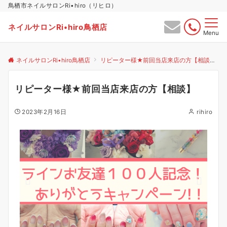
鳥栖市ネイルサロンRi•hiro（リヒロ）
ネイルサロンRi•hiro鳥栖店
Menu
ネイルサロンRi•hiro鳥栖店
リピーター様★前回当店来店の方【相談】
リピーター様★前回当店来店の方【相談】
2023年2月16日
rihiro