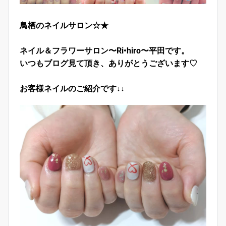
鳥栖のネイルサロン☆★
ネイル＆フラワーサロン〜Ri•hiro〜平田です。
いつもブログ見て頂き、ありがとうございます♡
お客様ネイルのご紹介です↓↓