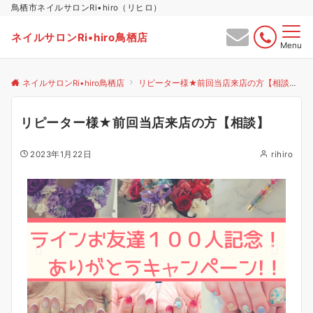
鳥栖市ネイルサロンRi•hiro（リヒロ）
ネイルサロンRi•hiro鳥栖店
Menu
ネイルサロンRi•hiro鳥栖店
リピーター様★前回当店来店の方【相談】
リピーター様★前回当店来店の方【相談】
2023年1月22日
rihiro