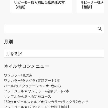
リピーター様★前回当店来店の方
リピーター様★前
【相談】
【相談】
月別
ネイルサロンメニュー
ワンカラー1色のみ
ワンカラー/ラメグラ+定額アート2本
パール/ラメグラデーション★1色のみ
フットジェル★ワンカラー+定額アート2本
サンプルから選べる定額コース
150分★ジェルスカルプ★ワンカラー/ラメグラ2色まで
フットジェル★120分アートし放題【相談】