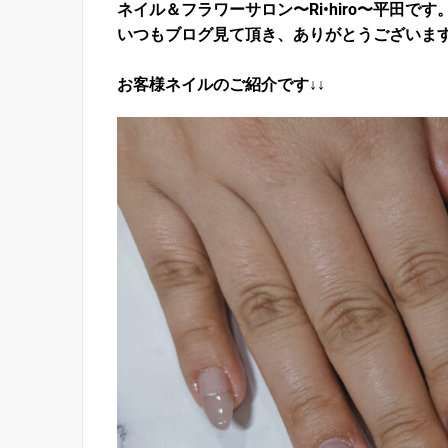
ネイル＆フラワーサロン〜Ri•hiro〜平田です
いつもブログ見て頂き、ありがとうございま
お客様ネイルのご紹介です↓↓