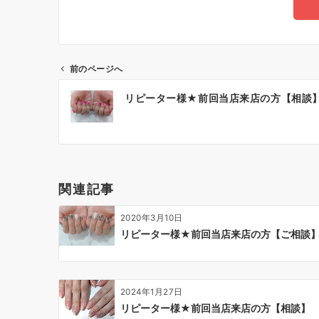
前のページへ
リピーター様★前回当店来店の方【相談
関連記事
2020年3月10日
リピーター様★前回当店来店の方【ご相談
2024年1月27日
リピーター様★前回当店来店の方【相談】