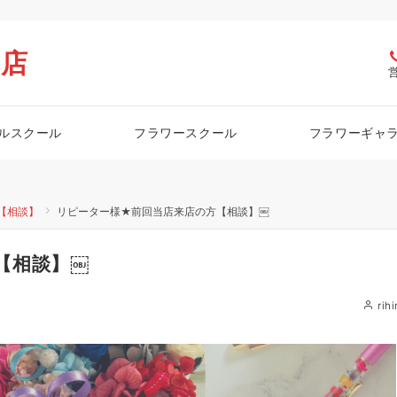
栖店
ルスクール
フラワースクール
フラワーギャ
【相談】
リピーター様★前回当店来店の方【相談】￼
【相談】￼
rihi