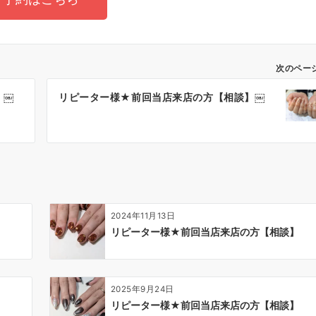
次のペー
】￼
リピーター様★前回当店来店の方【相談】￼
2024年11月13日
】
リピーター様★前回当店来店の方【相談】
2025年9月24日
リピーター様★前回当店来店の方【相談】