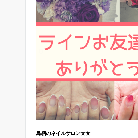
鳥栖のネイルサロン☆★