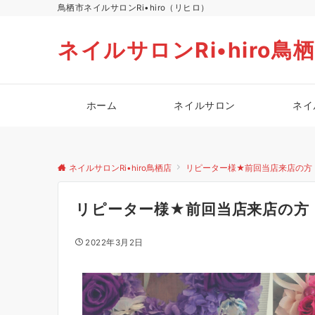
鳥栖市ネイルサロンRi•hiro（リヒロ）
ネイルサロンRi•hiro鳥
ホーム
ネイルサロン
ネイ
ネイルサロンRi•hiro鳥栖店
リピーター様★前回当店来店の方
リピーター様★前回当店来店の方
2022年3月2日