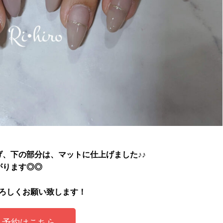
、下の部分は、マットに仕上げました♪♪
がります◎◎
よろしくお願い致します！
予約はこちら