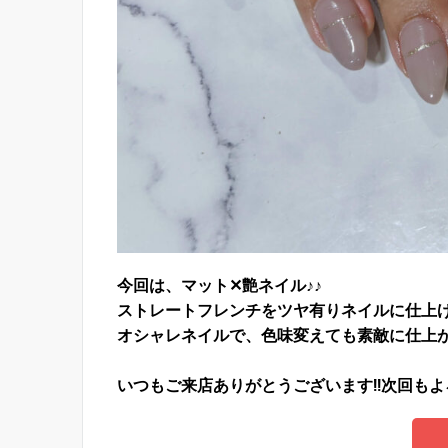
今回は、マット✕艶ネイル♪♪
ストレートフレンチをツヤ有りネイルに仕上げ
オシャレネイルで、色味変えても素敵に仕上
いつもご来店ありがとうございます!!次回も