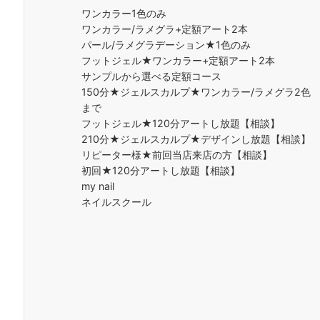
ワンカラー1色のみ
ワンカラー/ラメグラ+定額アート2本
パール/ラメグラデーション★1色のみ
フットジェル★ワンカラー+定額アート2本
サンプルから選べる定額コース
150分★ジェルスカルプ★ワンカラー/ラメグラ2色
まで
フットジェル★120分アートし放題【相談】
210分★ジェルスカルプ★デザインし放題【相談】
リピーター様★前回当店来店の方【相談】
初回★120分アートし放題【相談】
my nail
ネイルスクール