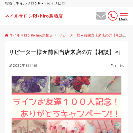
鳥栖市ネイルサロンRi•hiro（リヒロ）
ネイルサロンRi•hiro鳥栖店
Menu
ネイルサロンRi•hiro鳥栖店
リピーター様★前回当店来店の方【相談】
リピーター様★前回当店来店の方【相談】￼
2022年8月4日
rihiro