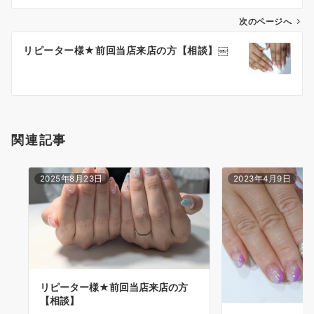
次のページへ
リピーター様★前回当店来店の方【相談】￼
関連記事
2025年8月23日
2023年4月9日
リピーター様★前回当店来店の方
【相談】