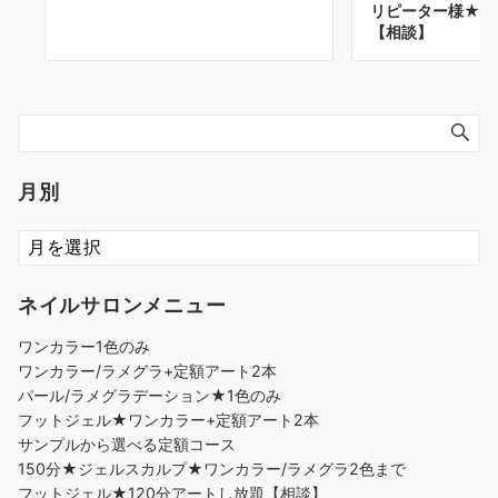
リピーター様★前
【相談】
月別
ネイルサロンメニュー
ワンカラー1色のみ
ワンカラー/ラメグラ+定額アート2本
パール/ラメグラデーション★1色のみ
フットジェル★ワンカラー+定額アート2本
サンプルから選べる定額コース
150分★ジェルスカルプ★ワンカラー/ラメグラ2色まで
フットジェル★120分アートし放題【相談】