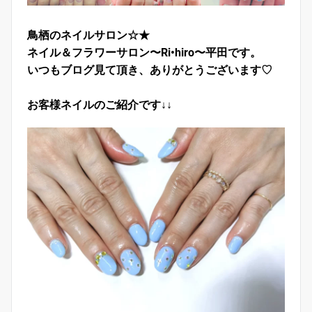
鳥栖のネイルサロン☆★
ネイル＆フラワーサロン〜Ri•hiro〜平田です。
いつもブログ見て頂き、ありがとうございます♡
お客様ネイルのご紹介です↓↓