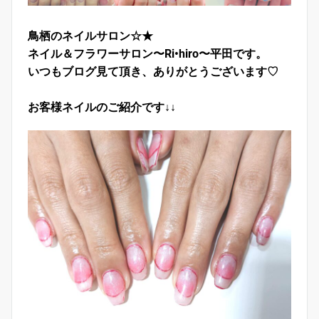
鳥栖のネイルサロン☆★
ネイル＆フラワーサロン〜Ri•hiro〜平田です。
いつもブログ見て頂き、ありがとうございます♡
お客様ネイルのご紹介です↓↓