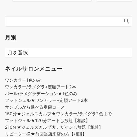
月別
ネイルサロンメニュー
ワンカラー1色のみ
ワンカラー/ラメグラ+定額アート2本
パール/ラメグラデーション★1色のみ
フットジェル★ワンカラー+定額アート2本
サンプルから選べる定額コース
150分★ジェルスカルプ★ワンカラー/ラメグラ2色まで
フットジェル★120分アートし放題【相談】
210分★ジェルスカルプ★デザインし放題【相談】
リピーター様★前回当店来店の方【相談】