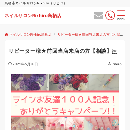
鳥栖市ネイルサロンRi•hiro（リヒロ）
ネイルサロンRi•hiro鳥栖店
Menu
ネイルサロンRi•hiro鳥栖店
リピーター様★前回当店来店の方【相談】
リピーター様★前回当店来店の方【相談】￼
2022年5月18日
rihiro