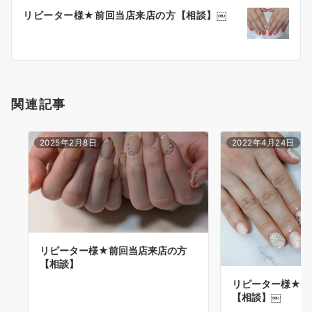
リピーター様★前回当店来店の方【相談】￼
関連記事
2025年2月8日
2022年4月24日
リピーター様★前回当店来店の方
【相談】
リピーター様★前
【相談】￼