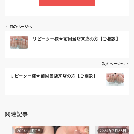
前のページへ
リピーター様★前回当店来店の方【ご相談】
次のページへ
リピーター様★前回当店来店の方【ご相談】
関連記事
2026年1月7日
2024年7月23日