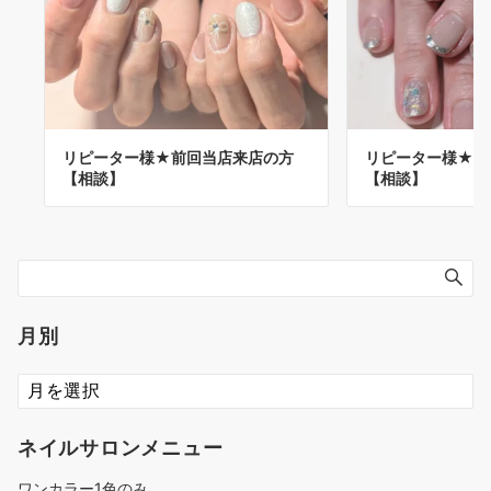
リピーター様★前回当店来店の方
リピーター様★前
【相談】
【相談】
月別
ネイルサロンメニュー
ワンカラー1色のみ