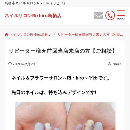
鳥栖市ネイルサロンRi•hiro（リヒロ）
ネイルサロンRi•hiro鳥栖店
Menu
ネイルサロンRi•hiro鳥栖店
リピーター様★前回当店来店の方【相談】
リピーター様★前回当店来店の方【ご相談】
2020年2月20日
rihiro
ネイル＆フラワーサロン～Ri・hiro～平田です。
先日のネイルは、持ち込みデザインです!