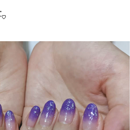
す。
す♡