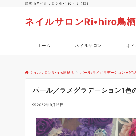
鳥栖市ネイルサロンRi•hiro（リヒロ）
ネイルサロンRi•hiro鳥
ホーム
ネイルサロン
ネイ
ネイルサロンRi•hiro鳥栖店
パール/ラメグラデーション★1色
パール／ラメグラデーション1色
2022年9月16日