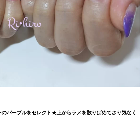
ーのパープルをセレクト★上からラメを散りばめてさり気なく