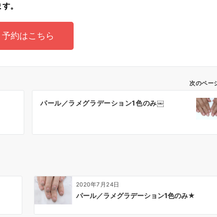
ます。
予約はこちら
次のペー
パール／ラメグラデーション1色のみ￼
2020年7月24日
パール／ラメグラデーション1色のみ★