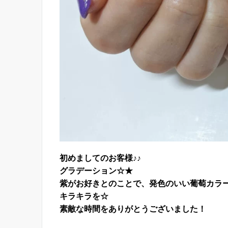
初めましてのお客様♪♪
グラデーション☆★
紫がお好きとのことで、発色のいい葡萄カラ
キラキラを☆
素敵な時間をありがとうございました！