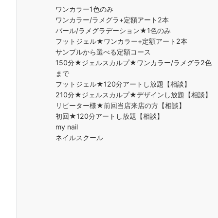
ワンカラー1色のみ
ワンカラー/ラメグラ+定額アート2本
パール/ラメグラデーション★1色のみ
フットジェル★ワンカラー+定額アート2本
サンプルから選べる定額コース
150分★ジェルスカルプ★ワンカラー/ラメグラ2色
まで
フットジェル★120分アートし放題【相談】
210分★ジェルスカルプ★デザインし放題【相談】
リピーター様★前回当店来店の方【相談】
初回★120分アートし放題【相談】
my nail
ネイルスクール