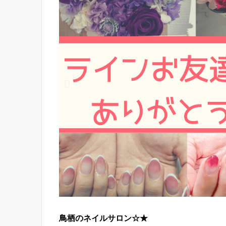
鳥栖のネイルサロン☆★