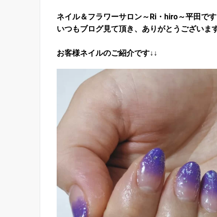
ネイル＆フラワーサロン～Ri・hiro～平田で
いつもブログ見て頂き、ありがとうございま
お客様ネイルのご紹介です↓↓