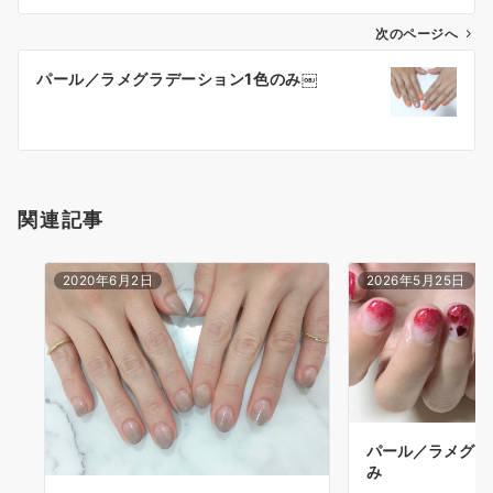
次のページへ
パール／ラメグラデーション1色のみ￼
関連記事
2020年6月2日
2026年5月25日
パール／ラメグラ
み