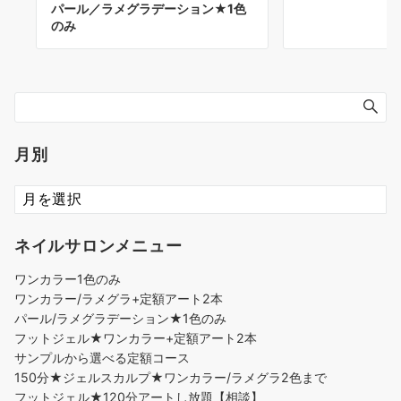
パール／ラメグラデーション★1色
のみ
月別
ネイルサロンメニュー
ワンカラー1色のみ
ワンカラー/ラメグラ+定額アート2本
パール/ラメグラデーション★1色のみ
フットジェル★ワンカラー+定額アート2本
サンプルから選べる定額コース
150分★ジェルスカルプ★ワンカラー/ラメグラ2色まで
フットジェル★120分アートし放題【相談】