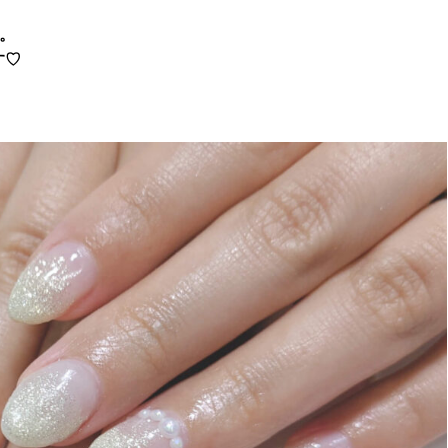
す。
す♡