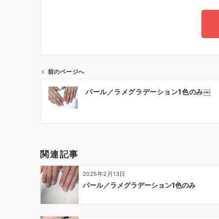
前のページへ
パール／ラメグラデーション1色のみ￼
関連記事
2025年2月13日
パール／ラメグラデーション1色のみ