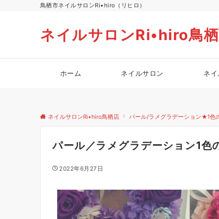
鳥栖市ネイルサロンRi•hiro（リヒロ）
ネイルサロンRi•hiro鳥
ホーム
ネイルサロン
ネイ
ネイルサロンRi•hiro鳥栖店
パール/ラメグラデーション★1色
パール／ラメグラデーション1色
2022年6月27日