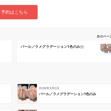
予約はこちら
次のペー
パール／ラメグラデーション1色のみ￼
2026年3月2日
パール／ラメグラデーション1色のみ