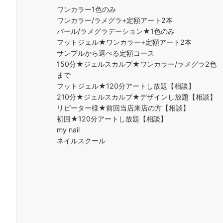
ワンカラー1色のみ
ワンカラー/ラメグラ+定額アート2本
パール/ラメグラデーション★1色のみ
フットジェル★ワンカラー+定額アート2本
サンプルから選べる定額コース
150分★ジェルスカルプ★ワンカラー/ラメグラ2色
まで
フットジェル★120分アートし放題【相談】
210分★ジェルスカルプ★デザインし放題【相談】
リピーター様★前回当店来店の方【相談】
初回★120分アートし放題【相談】
my nail
ネイルスクール