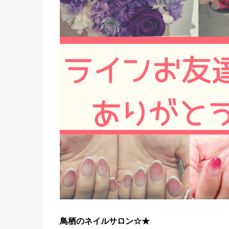
鳥栖のネイルサロン☆★