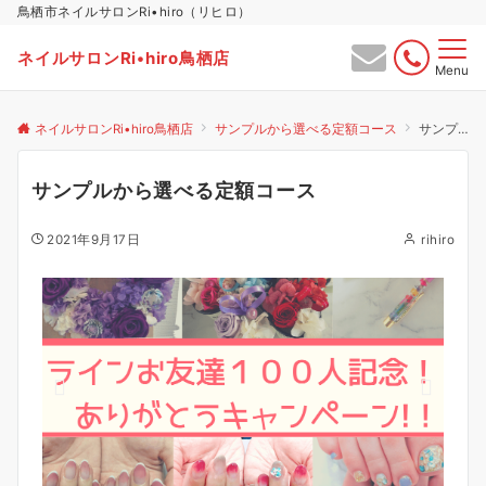
鳥栖市ネイルサロンRi•hiro（リヒロ）
ネイルサロンRi•hiro鳥栖店
Menu
ネイルサロンRi•hiro鳥栖店
サンプルから選べる定額コース
サンプルから選べる定額コース
サンプルから選べる定額コース
2021年9月17日
rihiro