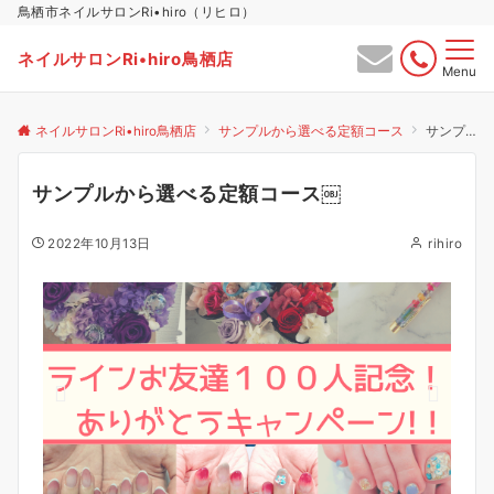
鳥栖市ネイルサロンRi•hiro（リヒロ）
ネイルサロンRi•hiro鳥栖店
Menu
ネイルサロンRi•hiro鳥栖店
サンプルから選べる定額コース
サンプルから選べる定額コース￼
サンプルから選べる定額コース￼
2022年10月13日
rihiro