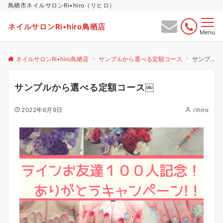
鳥栖市ネイルサロンRi•hiro（リヒロ）
ネイルサロンRi•hiro鳥栖店
Menu
ネイルサロンRi•hiro鳥栖店
サンプルから選べる定額コース
サンプルから選べる定額コース￼
サンプルから選べる定額コース￼
2022年6月9日
rihiro